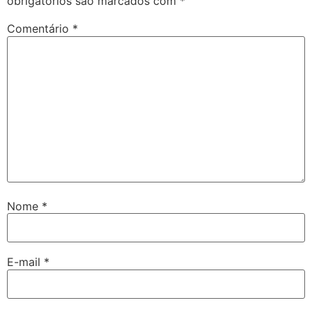
obrigatórios são marcados com
*
Comentário
*
Nome
*
E-mail
*