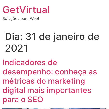
Ir
GetVirtual
para
o
Soluções para Web!
conteúdo
Dia:
31 de janeiro de
2021
Indicadores de
desempenho: conheça as
métricas do marketing
digital mais importantes
para o SEO