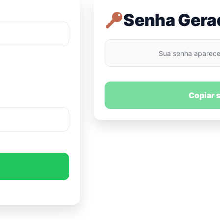
Senha Gera
Sua senha aparece
Copiar 