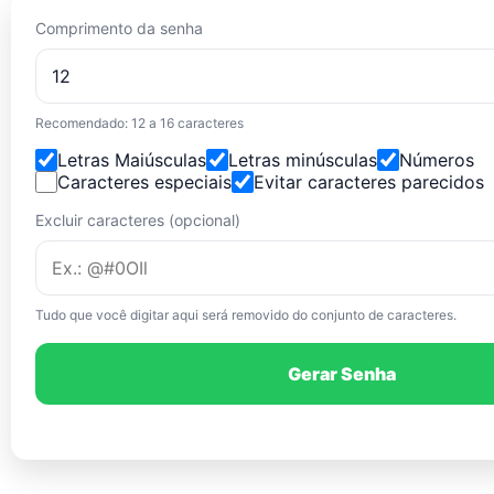
Comprimento da senha
Recomendado: 12 a 16 caracteres
Letras Maiúsculas
Letras minúsculas
Números
Caracteres especiais
Evitar caracteres parecidos
Excluir caracteres (opcional)
Tudo que você digitar aqui será removido do conjunto de caracteres.
Gerar Senha